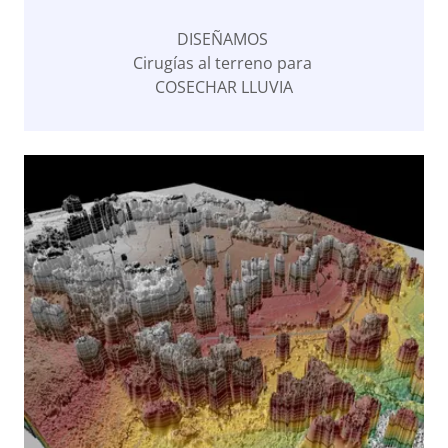
DISEÑAMOS
Cirugías al terreno para
COSECHAR LLUVIA