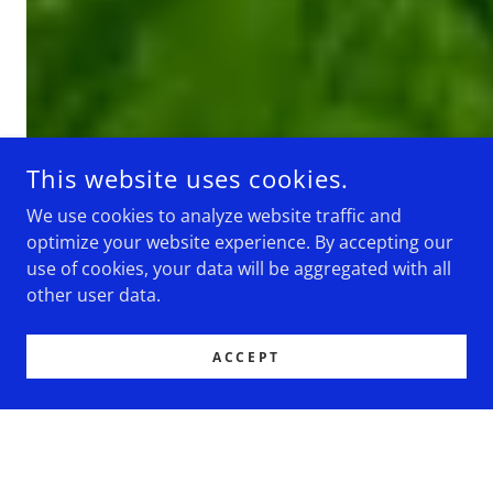
This website uses cookies.
We use cookies to analyze website traffic and
optimize your website experience. By accepting our
use of cookies, your data will be aggregated with all
other user data.
ACCEPT